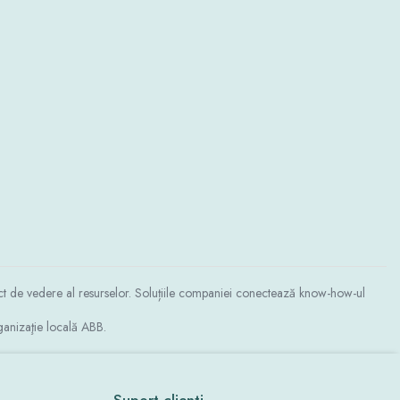
punct de vedere al resurselor. Soluțiile companiei conectează know-how-ul
anizaţie locală ABB.