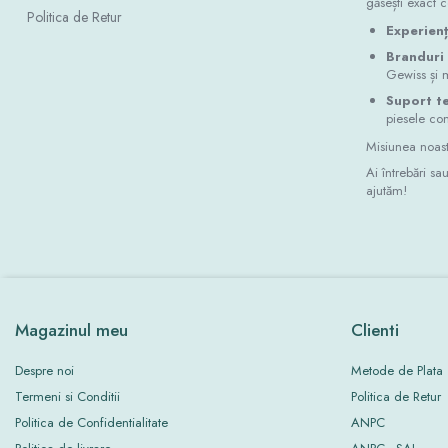
găsești exact 
Politica de Retur
Industrial
Thorn ECO
Experien
Vyrtych
Iluminat inteligent
Branduri
Gewiss și mu
Iluminat stradal
Suport te
Zone urbane, parcuri și grădini
piesele com
Accesorii
Misiunea noastr
Ai întrebări s
Proiectoare led
ajutăm!
Lichidari stoc
Tablouri si doze electrice
Tablouri electrice incastrate
Dulapuri metalice
Organizare santier
Magazinul meu
Clienti
Despre noi
Metode de Plata
Termeni si Conditii
Politica de Retur
Politica de Confidentialitate
ANPC