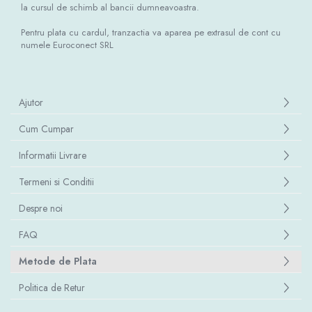
la cursul de schimb al bancii dumneavoastra.
Pentru plata cu cardul, tranzactia va aparea pe extrasul de cont cu
numele Euroconect SRL
Ajutor
Cum Cumpar
Informatii Livrare
Termeni si Conditii
Despre noi
FAQ
Metode de Plata
Politica de Retur