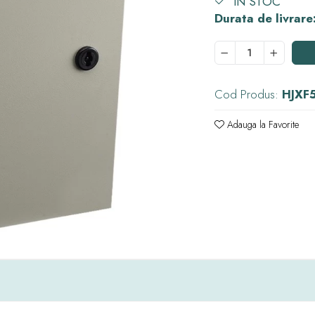
IN STOC
Durata de livrare
Cod Produs:
HJXF
Adauga la Favorite