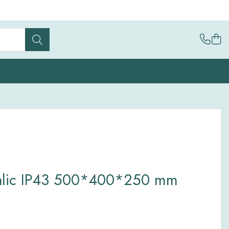
talic IP43 500*400*250 mm