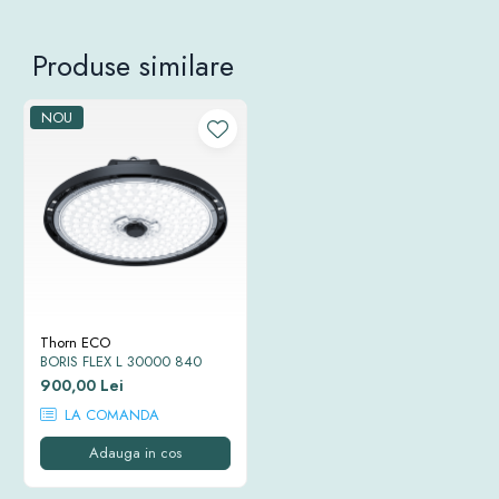
Produse similare
NOU
Thorn ECO
BORIS FLEX L 30000 840
900,00 Lei
LA COMANDA
Adauga in cos