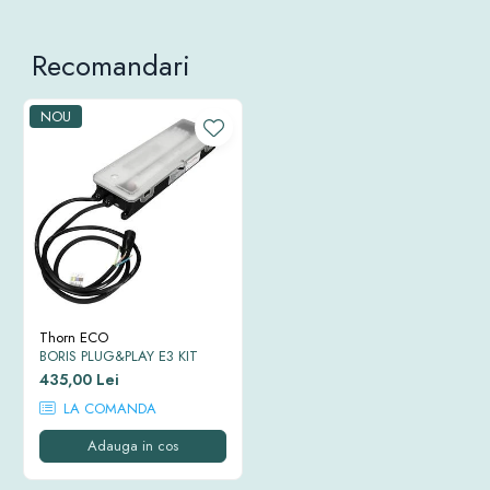
Recomandari
NOU
Thorn ECO
BORIS PLUG&PLAY E3 KIT
435,00 Lei
LA COMANDA
Adauga in cos