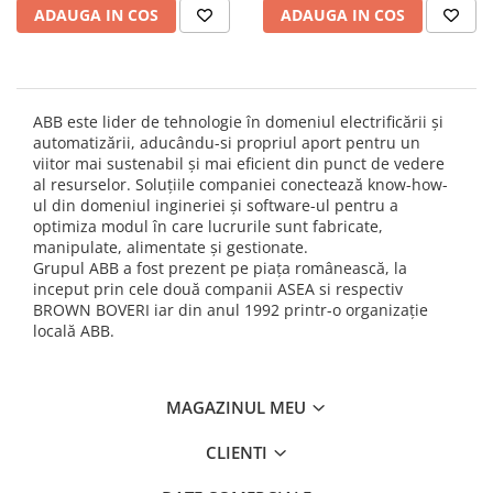
ADAUGA IN COS
ADAUGA IN COS
Thorn ECO
Vyrtych
ABB este lider de tehnologie în domeniul electrificării și
automatizării, aducându-si propriul aport pentru un
viitor mai sustenabil și mai eficient din punct de vedere
al resurselor. Soluțiile companiei conectează know-how-
ul din domeniul ingineriei și software-ul pentru a
optimiza modul în care lucrurile sunt fabricate,
manipulate, alimentate și gestionate.
Grupul ABB a fost prezent pe piaţa românească, la
inceput prin cele două companii ASEA si respectiv
BROWN BOVERI iar din anul 1992 printr-o organizaţie
locală ABB.
MAGAZINUL MEU
CLIENTI