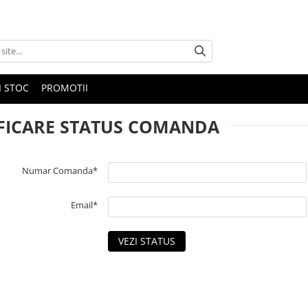
I STOC
PROMOTII
FICARE STATUS COMANDA
Numar Comanda*
Email*
VEZI STATUS