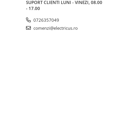
SUPORT CLIENTI
LUNI - VINEZI, 08.00
- 17.00
0726357049
comenzi@electricus.ro