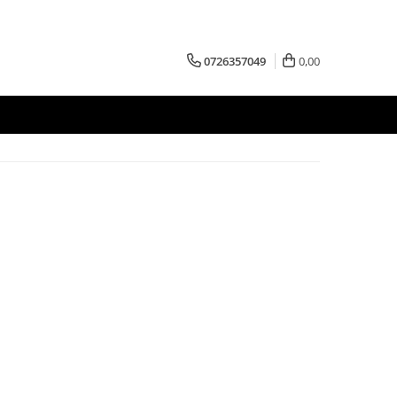
0726357049
0,00