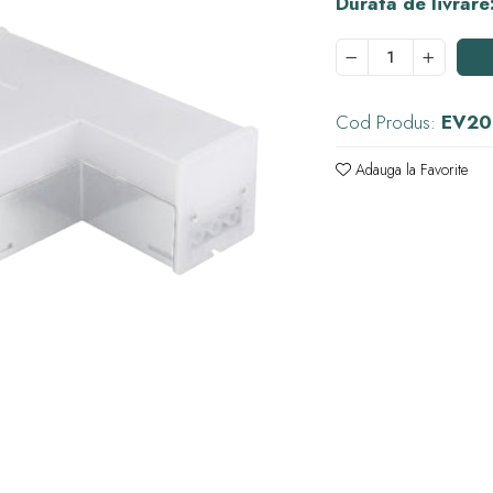
Durata de livrare
Cod Produs:
EV20
Adauga la Favorite