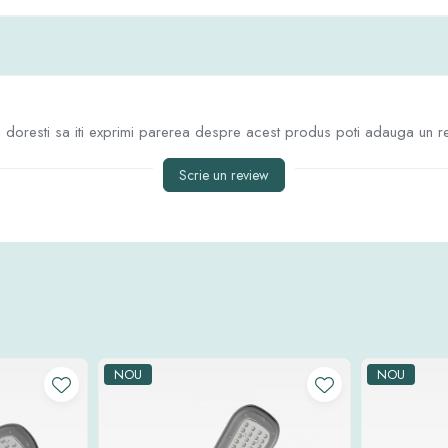
doresti sa iti exprimi parerea despre acest produs poti adauga un r
Scrie un review
NOU
NOU