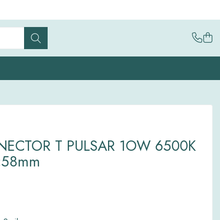
NECTOR T PULSAR 1OW 6500K
5×58mm