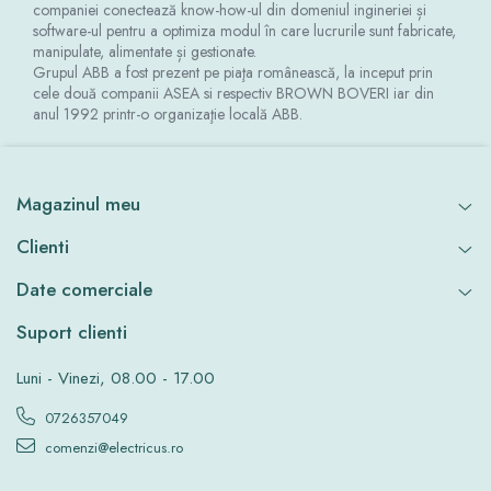
companiei conectează know-how-ul din domeniul ingineriei și
software-ul pentru a optimiza modul în care lucrurile sunt fabricate,
manipulate, alimentate și gestionate.
Grupul ABB a fost prezent pe piaţa românească, la inceput prin
cele două companii ASEA si respectiv BROWN BOVERI iar din
anul 1992 printr-o organizaţie locală ABB.
Magazinul meu
Clienti
Date comerciale
Suport clienti
Luni - Vinezi, 08.00 - 17.00
0726357049
comenzi@electricus.ro