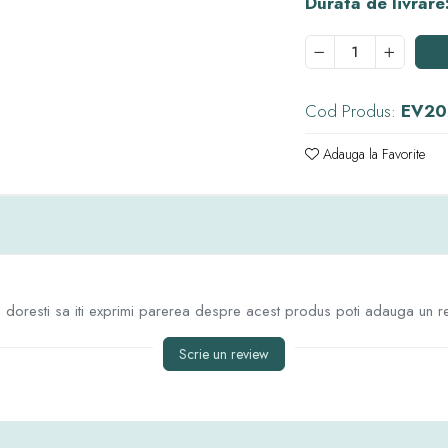
Durata de livrare
Cod Produs:
EV20
Adauga la Favorite
doresti sa iti exprimi parerea despre acest produs poti adauga un r
Scrie un review