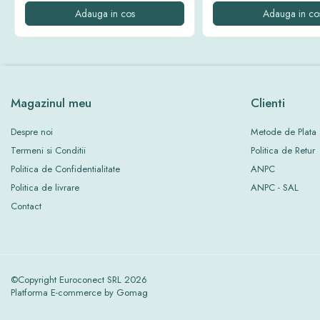
Adauga in cos
Adauga in co
Magazinul meu
Clienti
Despre noi
Metode de Plata
Termeni si Conditii
Politica de Retur
Politica de Confidentialitate
ANPC
Politica de livrare
ANPC - SAL
Contact
©Copyright Euroconect SRL 2026
Platforma E-commerce by Gomag