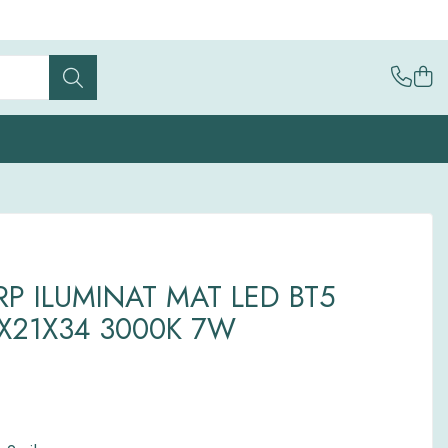
P ILUMINAT MAT LED BT5
X21X34 3000K 7W