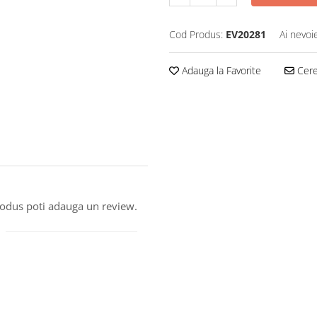
Cod Produs:
EV20281
Ai nevoi
Adauga la Favorite
Cere 
produs poti adauga un review.