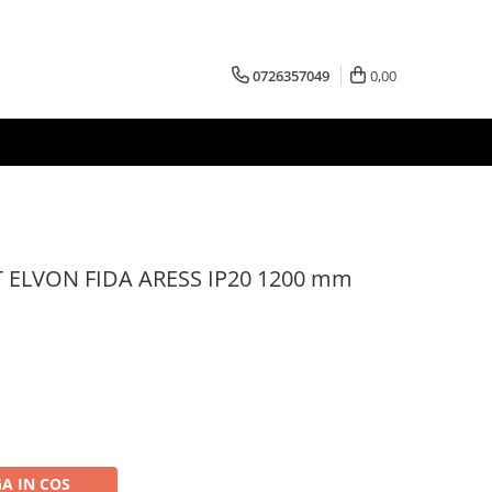
0726357049
0,00
 ELVON FIDA ARESS IP20 1200 mm
A IN COS