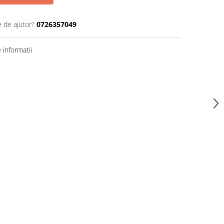
e de ajutor?
0726357049
informatii