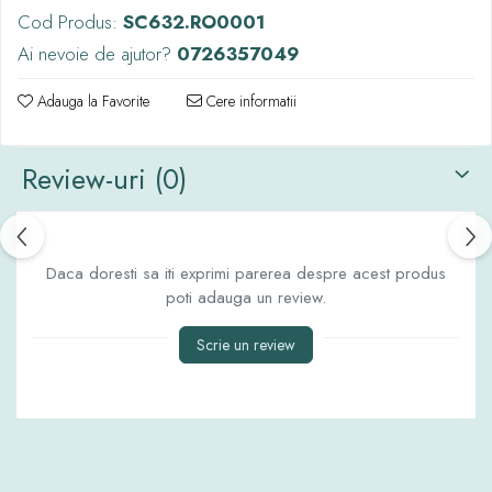
Cod Produs:
SC632.RO0001
Ai nevoie de ajutor?
0726357049
Adauga la Favorite
Cere informatii
Review-uri
(0)
Daca doresti sa iti exprimi parerea despre acest produs
poti adauga un review.
Scrie un review