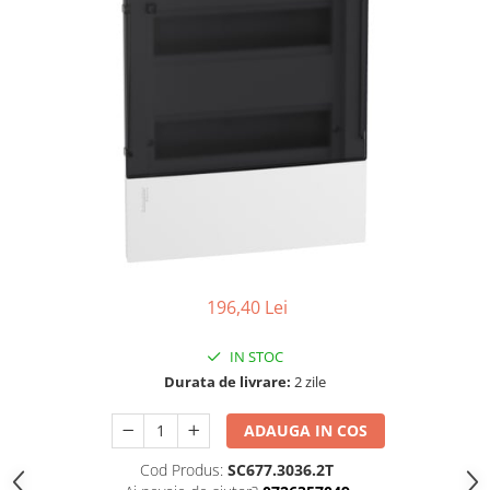
Thorn ECO
Vyrtych
196,40 Lei
IN STOC
Durata de livrare:
2 zile
ADAUGA IN COS
Cod Produs:
SC677.3036.2T