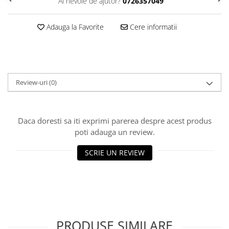
Ai nevoie de ajutor?
0726357049
Adauga la Favorite
Cere informatii
Review-uri
(0)
Daca doresti sa iti exprimi parerea despre acest produs
poti adauga un review.
SCRIE UN REVIEW
PRODUSE SIMILARE