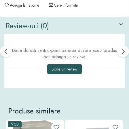
Adauga la Favorite
Cere informatii
Review-uri
(0)
Daca doresti sa iti exprimi parerea despre acest produs
poti adauga un review.
Scrie un review
Produse similare
NOU