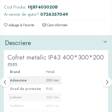
Cod Produs:
HJXF403020B
Ai nevoie de ajutor?
0726357049
Adauga la Favorite
Cere informatii
Descriere
Cofret metalic IP43 400*300*200
mm
Brand
Himel
Adancime
200 mm
Grad de protectie
IP43
Latime
300 mm
Inaltime
400 mm