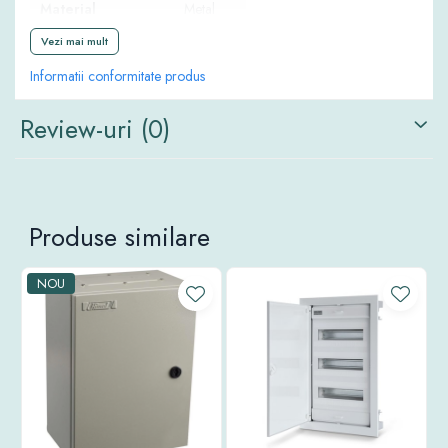
Material
Metal
Vezi mai mult
Informatii conformitate produs
Review-uri
(0)
Produse similare
NOU