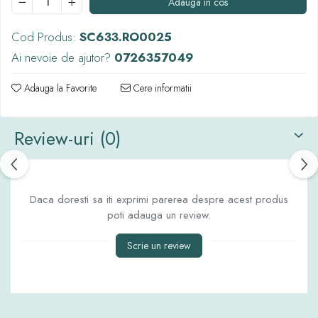
Adauga in cos
Cod Produs:
SC633.RO0025
Ai nevoie de ajutor?
0726357049
Adauga la Favorite
Cere informatii
Review-uri
(0)
Daca doresti sa iti exprimi parerea despre acest produs
poti adauga un review.
Scrie un review