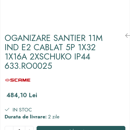
Thorn ECO
Vyrtych
OGANIZARE SANTIER 11M
IND E2 CABLAT 5P 1X32
1X16A 2XSCHUKO IP44
633.RO0025
484,10 Lei
IN STOC
Durata de livrare:
2 zile